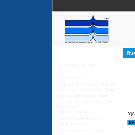
สิน
BACTERIA FILTER
BACTERIA FILTER
BAG FILTER
CHEMICALS FOR MEMBRANE
CLEANING PROCESS น้ำยาล้างเม
มเบรน ระบบรีเวอร์สออสโมซิส
DISSOLVED AIR FLOTATION
PUMP (DAF)
MULTI CARTRIGE
กรุ
OZONE GENERATOR
RESIDENTIAL
REVERSE OSMOSIS(RO)