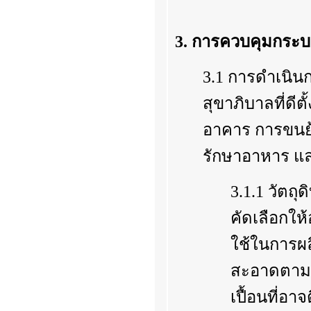
3. การควบคุมกระ
3.1 การดำเนิน
สุขาภิบาลที่ดี
อาคาร การขนย้
รักษาอาหาร แ
3.1.1 วัตถ
คัดเลือกให
ใช้ในการผ
สะอาดตามคว
เปื้อนที่อา