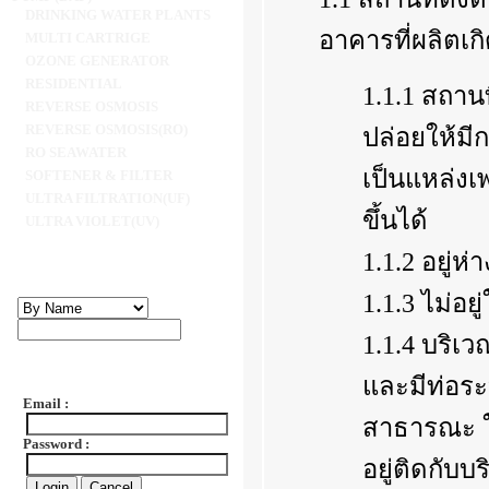
DRINKING WATER PLANTS
อาคารที่ผลิตเก
MULTI CARTRIGE
OZONE GENERATOR
RESIDENTIAL
1.1.1 สถาน
REVERSE OSMOSIS
REVERSE OSMOSIS(RO)
ปล่อยให้มีก
RO SEAWATER
เป็นแหล่งเ
SOFTENER & FILTER
ULTRA FILTRATION(UF)
ขึ้นได้
ULTRA VIOLET(UV)
1.1.2 อยู่ห
1.1.3 ไม่อยู
1.1.4 บริเว
และมีท่อระ
Email :
สาธารณะ ใน
Password :
อยู่ติดกับ