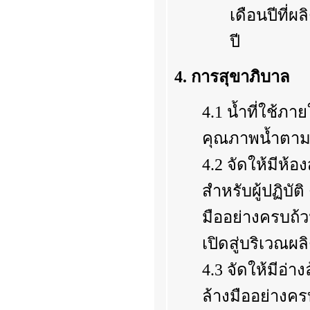
เดือนปีที่ผ
ปี
4. การสุขาภิบาล
4.1 น้ำที่ใช้ภ
คุณภาพน้ำตา
4.2 จัดให้มีห้
สำหรับผู้ปฏิบั
มืออย่างครบถ้
เปิดสู่บริเวณ
4.3 จัดให้มีอ่
ล้างมืออย่างค